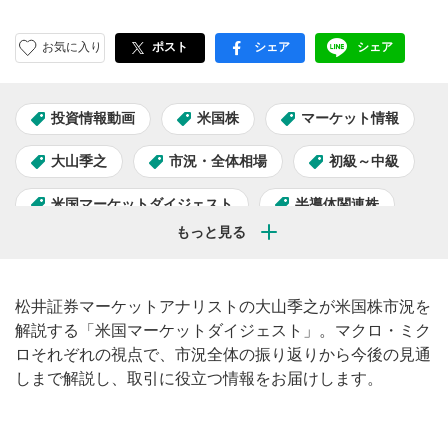
お気に入り
ポスト
シェア
シェア
facebook
LINE
投資情報動画
米国株
マーケット情報
大山季之
市況・全体相場
初級～中級
米国マーケットダイジェスト
半導体関連株
AI関連株
松井証券マーケットアナリストの大山季之が米国株市況を
解説する「米国マーケットダイジェスト」。マクロ・ミク
ロそれぞれの視点で、市況全体の振り返りから今後の見通
しまで解説し、取引に役立つ情報をお届けします。