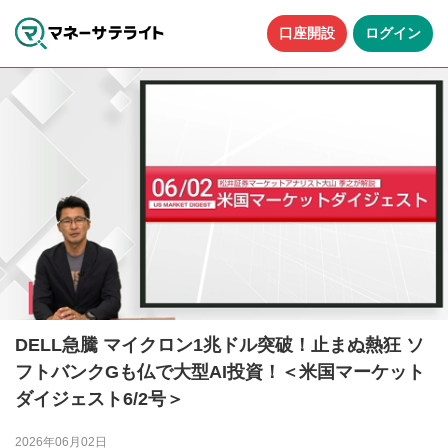
口座開設
ログイン
DELL急騰 マイクロン1兆ドル突破！止まぬ熱狂 ソ
フトバンクGも仏で大型AI投資！＜米国マーケット
ダイジェスト6/2号＞
2026年06月02日