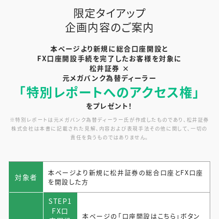
限定タイアップ
企画内容のご案内
本ページより新規に総合口座開設と
FX口座開設手続を完了したお客様を対象に
松井証券 ×
元メガバンク為替ディーラー
「特別レポートへのアクセス権」
をプレゼント！
※特別レポートは元メガバンク為替ディーラー氏が作成したものであり、松井証券
株式会社は本書に記載された見解、内容および表現手法その他に関して、一切の
責任を負うものではありません。
本ページより新規に松井証券の総合口座とFX口座
対象者
を開設した方
STEP1
FX口
本ページの「口座開設はこちら」ボタン