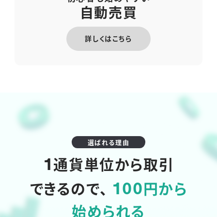
自動売買
詳しくはこちら
選ばれる理由
通貨単位から取引
1
できるので、
円から
100
始められる