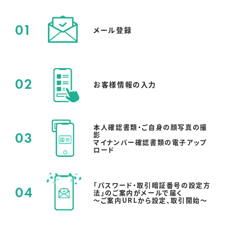
01
メール登録
02
お客様情報の
入力
本人確認書類・ご自身の顔写真の撮
03
影
マイナンバー確認書類の電子アップ
ロード
「パスワード・取引暗証番号の設定方
04
法」のご案内がメールで届く
～ご案内URLから設定、取引開始～