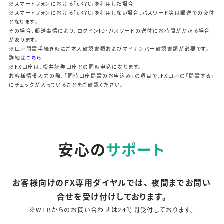
※スマートフォンにおける「eKYC」を利用した場合
※スマートフォンにおける「eKYC」を利用しない場合、パスワード等は郵送での交付
となります。
その場合、郵送事情により、ログインID・パスワードの送付にお時間がかかる場合
があります。
※口座開設手続き時にご本人確認書類およびマイナンバー確認書類が必要です。
詳細は
こちら
※FX口座は、松井証券口座との同時申込になります。
お客様情報入力の際、「同時口座開設のお申込み」の項目で、FX口座の「開設する」
にチェックが入っていることをご確認ください。
安心の
サポート
お客様向けのFX専用ダイヤルでは、
夜間までお問い
合せを受け付けしております。
※WEBからのお問い合わせは24時間受付しております。