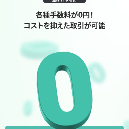
各種手数料が
円！
0
コストを抑えた取引が可能