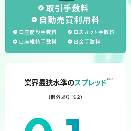
取引手数料
自動売買利用料
口座開設手数料
ロスカット手数料
口座維持手数料
出金手数料
業界最狭水準の
スプレッド
（※1）
（例外あり ※2）