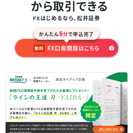
から取引できる
はじめるなら、松井証券
FX
5
かんたん
分
で申込完了
FX口座開設はこちら
無料