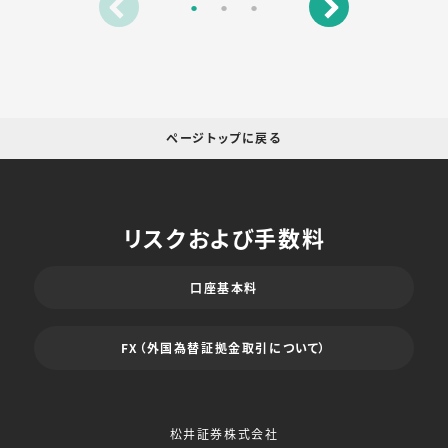
ページトップに戻る
リスクおよび手数料
口座基本料
FX（外国為替証拠金取引について）
松井証券株式会社