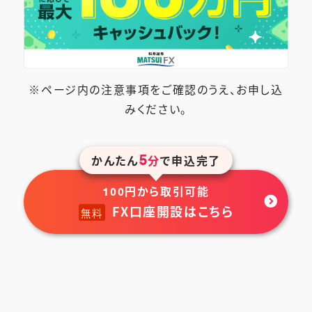
※ページ内の注意事項をご確認のうえ、お申し込
みください。
5
かんたん
分
で申込完了
円から取引可能
100
FX口座開設はこちら
無料