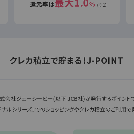
最大1.0
還元率は
%
(※1）
クレカ積立で貯まる！
J-POINT
式会社ジェーシービー(以下:JCB社)が発行するポイントで
リジナルシリーズ」でのショッピングやクレカ積立のご利用で