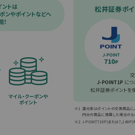
イントは
松井証券ポイ
ポンやポイントなどへ
能！
交
J-POINT1P
につ
松井証券ポイントを
還元率はポイントの交換商品によ
円分の商品に換算した場合のも
J-POINT710P(または7,14