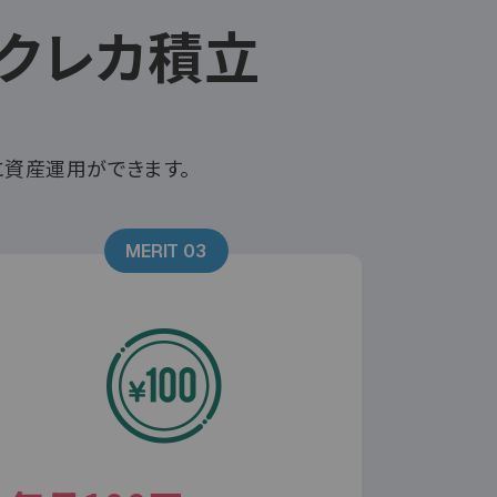
クレカ積立
に資産運用ができます。
MERIT 03