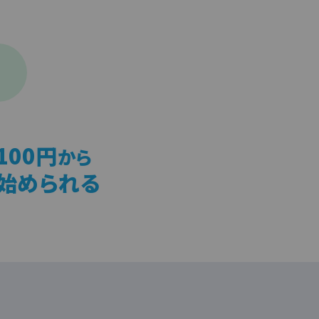
100円
から
始められる