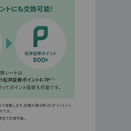
ントにも交換可能！
換レートは
き
松井証券ポイント0.7P
※2
使ってポイント投資も可能です。
り変動します。記載の還元率は1ポイント＝1
のです。
0P)単位で交換可能。