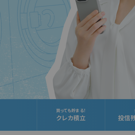
買っても貯まる！
クレカ積立
投信