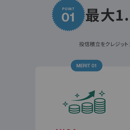
最大1
POINT
01
投信積立をクレジット
MERIT 01