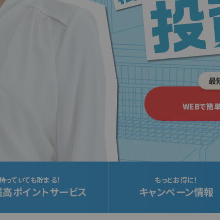
最
WEBで簡
持っていても貯まる！
もっとお得に！
残高ポイントサービス
キャンペーン情報