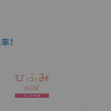
グ
グルメ・ベネフィットや
コンシェルジュデスクなど
など
率！