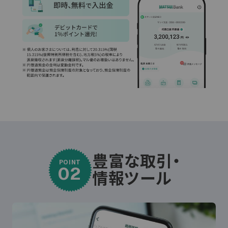
豊富な取引・
POINT
02
情報ツール