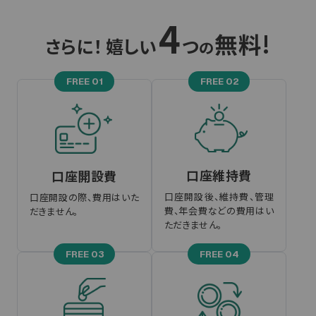
4
無料!
さらに！ 嬉しい
つ
の
FREE 01
FREE 02
口座維持費
口座開設費
口座開設後、維持費、管理
口座開設の際、費用はいた
費、年会費などの費用はい
だきません。
ただきません。
FREE 03
FREE 04