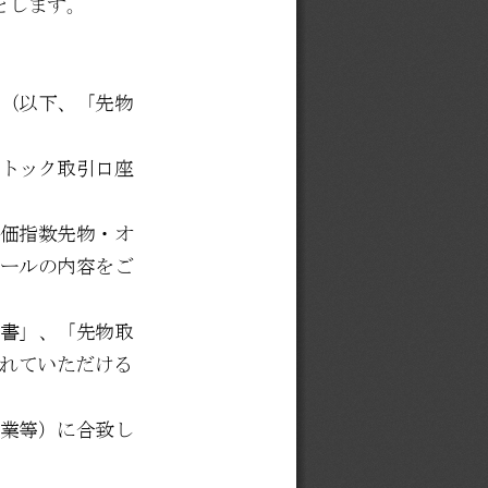
ものとします。
（以下、「先物
トック
取引口座
価指数先物・オ
ールの内容をご
書」、「先物取
入れていただける
業等）に合致し