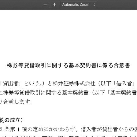
Zoom
Zoom
Out
In
株券等貸借取引に関する基本契約書に係る合意書
「貸出者」という。）と
松井証券株式会社（以下「借入者」
た株券等貸借取引に関する基本契約書（以下「基本契約書
り合意します
。
約の成立）
2
条第
1
項の定めにかかわらず、借入者が貸出者からの