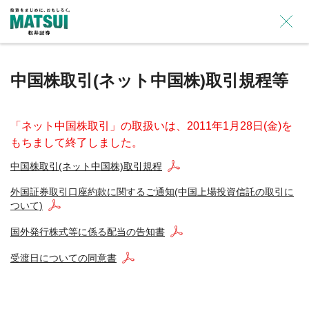
×
中国株取引(ネット中国株)取引規程等
「ネット中国株取引」の取扱いは、2011年1月28日(金)を
もちまして終了しました。
中国株取引(ネット中国株)取引規程
外国証券取引口座約款に関するご通知(中国上場投資信託の取引に
ついて)
国外発行株式等に係る配当の告知書
受渡日についての同意書