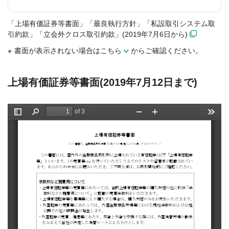
「上場有価証券等書面」「最良執行方針」「私設取引システム取
引約款」「立会外クロス取引約款」(2019年7月6日から)
書面が表示されない場合は
こちら
からご確認ください。
上場有価証券等書面(2019年7月12日まで)