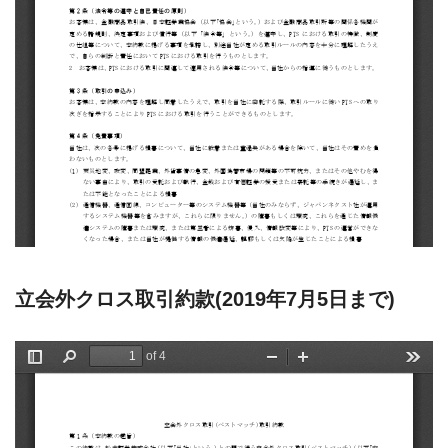
立会外クロス取引約款(2019年7月5日まで)