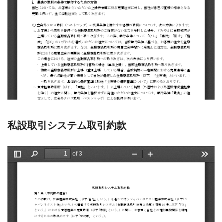
私設取引システム取引約款