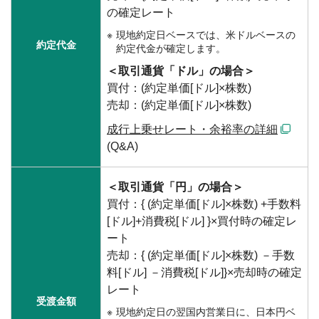
の確定レート
現地約定日ベースでは、米ドルベースの
約定代金
約定代金が確定します。
＜取引通貨「ドル」の場合＞
買付：(約定単価[ドル]×株数)
売却：(約定単価[ドル]×株数)
成行上乗せレート・余裕率の詳細
(Q&A)
＜取引通貨「円」の場合＞
買付：{ (約定単価[ドル]×株数) +手数料
[ドル]+消費税[ドル] }×買付時の確定レ
ート
売却：{ (約定単価[ドル]×株数) －手数
料[ドル] －消費税[ドル]}×売却時の確定
レート
受渡金額
現地約定日の翌国内営業日に、日本円ベ