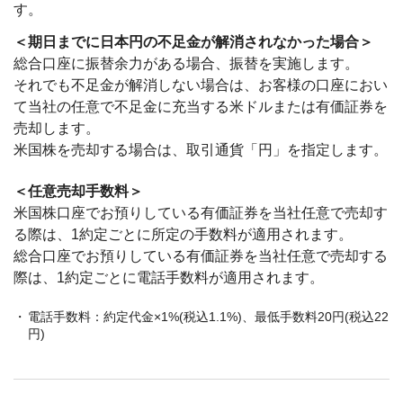
す。
＜期日までに日本円の不足金が解消されなかった場合＞
総合口座に振替余力がある場合、振替を実施します。
それでも不足金が解消しない場合は、お客様の口座におい
て当社の任意で不足金に充当する米ドルまたは有価証券を
売却します。
米国株を売却する場合は、取引通貨「円」を指定します。
＜任意売却手数料＞
米国株口座でお預りしている有価証券を当社任意で売却す
る際は、1約定ごとに所定の手数料が適用されます。
総合口座でお預りしている有価証券を当社任意で売却する
際は、1約定ごとに電話手数料が適用されます。
電話手数料：約定代金×1%(税込1.1%)、最低手数料20円(税込22
円)