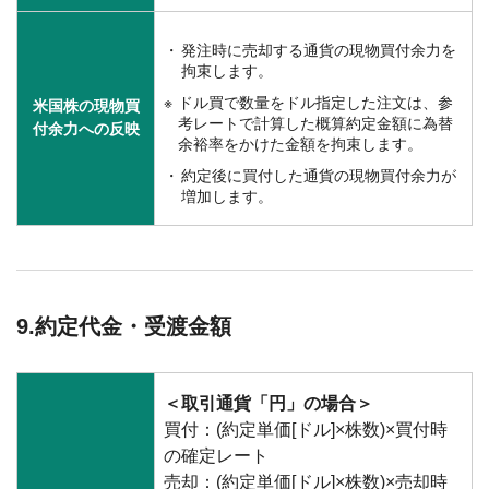
発注時に売却する通貨の現物買付余力を
拘束します。
ドル買で数量をドル指定した注文は、参
米国株の現物買
考レートで計算した概算約定金額に為替
付余力への反映
余裕率をかけた金額を拘束します。
約定後に買付した通貨の現物買付余力が
増加します。
9.約定代金・受渡金額
＜取引通貨「円」の場合＞
買付：(約定単価[ドル]×株数)×買付時
の確定レート
売却：(約定単価[ドル]×株数)×売却時