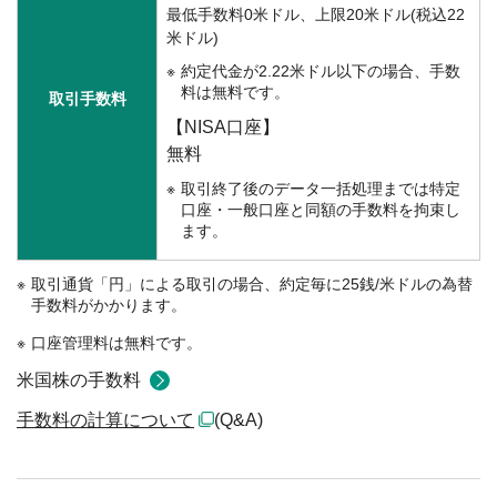
最低手数料0米ドル、上限20米ドル(税込22
米ドル)
約定代金が2.22米ドル以下の場合、手数
料は無料です。
取引手数料
【NISA口座】
無料
取引終了後のデータ一括処理までは特定
口座・一般口座と同額の手数料を拘束し
ます。
取引通貨「円」による取引の場合、約定毎に25銭/米ドルの為替
手数料がかかります。
口座管理料は無料です。
米国株の手数料
手数料の計算について
(Q&A)