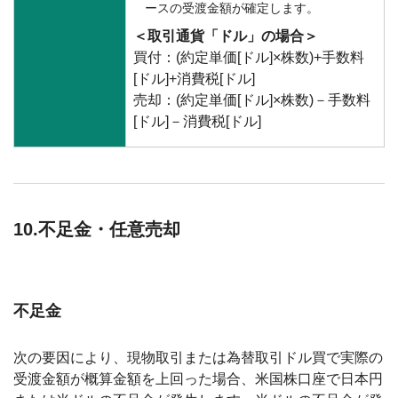
ースの受渡金額が確定します。
＜取引通貨「ドル」の場合＞
買付：(約定単価[ドル]×株数)+手数料
[ドル]+消費税[ドル]
売却：(約定単価[ドル]×株数)－手数料
[ドル]－消費税[ドル]
10.不足金・任意売却
不足金
次の要因により、現物取引または為替取引ドル買で実際の
受渡金額が概算金額を上回った場合、米国株口座で日本円