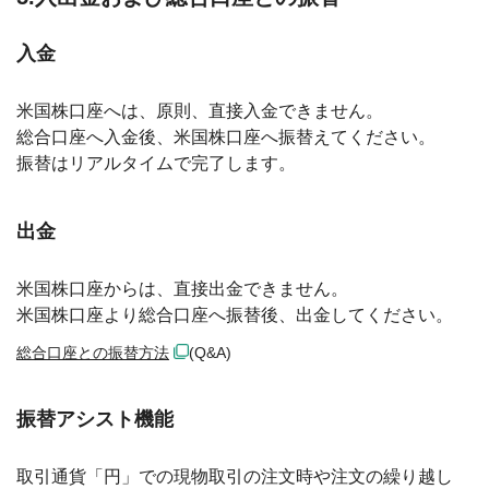
入金
米国株口座へは、原則、直接入金できません。
総合口座へ入金後、米国株口座へ振替えてください。
振替はリアルタイムで完了します。
出金
米国株口座からは、直接出金できません。
米国株口座より総合口座へ振替後、出金してください。
総合口座との振替方法
(Q&A)
振替アシスト機能
取引通貨「円」での現物取引の注文時や注文の繰り越し