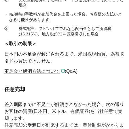
場合
売却時の手数料が売却代金を上回った場合、お客様の支払いと
なる可能性があります。
③
株式配当、スピンオフでみなし配当金として所得税
(15.315%)、地方税(5%)を源泉徴収した場合
＜取引の制限＞
日本円の不足金が解消されるまで、米国株現物買、為替取
引ドル買はできません。
不足金と解消方法について
(Q&A)
任意売却
差入期限までに不足金が解消されなかった場合、次の通り
お客様の資産(日本円、米ドル、有価証券)を当社任意で売
却します。
任意売却の受渡日が到来するまでは、買付制限がかかりま