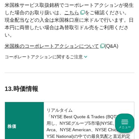
米国株サービス取扱銘柄でコーポレートアクションが発生
した場合のお取り扱いは、
こちら
をご確認ください。
現金配当などの入金は米国株口座に米ドルで行います。日
本円に両替したい場合は為替取引ドル売をご利用くださ
い。
米国株のコーポレートアクションについて
(Q&A)
コーポレートアクションに関するご注意
13.時価情報
リアルタイム
「NYSE Best Quote & Trades (BQT)」を採
用し、NYSEグループ5市場(NYSE、NYSE
株価
メニュー
Arca、NYSE American、NYSE Chicago、N
YSE National)の中での最良気配と直近約定