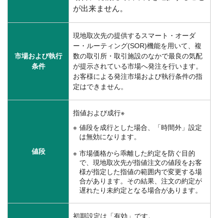
が出来ません。
現地取次先の提供するスマート・オーダ
ー・ルーティング(SOR)機能を用いて、複
市場および執行
数の取引所・取引施設のなかで最良の気配
条件
が提示されている市場へ発注を行います。
お客様による発注市場および執行条件の指
定はできません。
指値および成行※
値段を成行とした場合、「時間外」設定
は無効になります。
値段
市場価格から乖離した約定を防ぐ目的
で、現地取次先が指値注文の値段をお客
様が指定した指値の範囲内で変更する場
合があります。その結果、注文の約定が
遅れたり未約定となる場合があります。
初期設定は「有効」です。