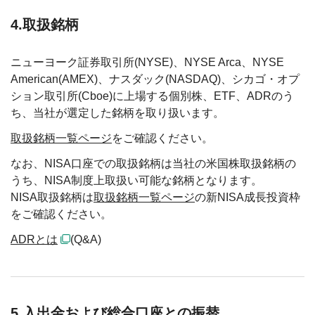
4.取扱銘柄
ニューヨーク証券取引所(NYSE)、NYSE Arca、NYSE
American(AMEX)、ナスダック(NASDAQ)、シカゴ・オプ
ション取引所(Cboe)に上場する個別株、ETF、ADRのう
ち、当社が選定した銘柄を取り扱います。
取扱銘柄一覧ページ
をご確認ください。
なお、NISA口座での取扱銘柄は当社の米国株取扱銘柄の
うち、NISA制度上取扱い可能な銘柄となります。
NISA取扱銘柄は
取扱銘柄一覧ページ
の新NISA成長投資枠
をご確認ください。
ADRとは
(Q&A)
5.入出金および総合口座との振替