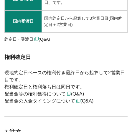
日」です。
国内約定日から起算して3営業日目(国内約
国内受渡日
定日＋2営業日)
約定日・受渡日
(Q&A)
権利確定日
現地約定日ベースの権利付き最終日から起算して2営業日
目です。
権利確定日と権利落ち日は同日です。
配当金等の権利獲得について
(Q&A)
配当金の入金タイミングについて
(Q&A)
7.注文