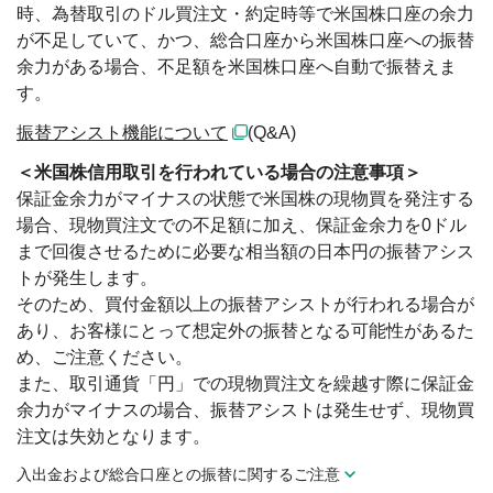
時、為替取引のドル買注文・約定時等で米国株口座の余力
が不足していて、かつ、総合口座から米国株口座への振替
余力がある場合、不足額を米国株口座へ自動で振替えま
す。
振替アシスト機能について
(Q&A)
＜米国株信用取引を行われている場合の注意事項＞
保証金余力がマイナスの状態で米国株の現物買を発注する
場合、現物買注文での不足額に加え、保証金余力を0ドル
まで回復させるために必要な相当額の日本円の振替アシス
トが発生します。
そのため、買付金額以上の振替アシストが行われる場合が
あり、お客様にとって想定外の振替となる可能性があるた
め、ご注意ください。
また、取引通貨「円」での現物買注文を繰越す際に保証金
余力がマイナスの場合、振替アシストは発生せず、現物買
注文は失効となります。
入出金および総合口座との振替に関するご注意