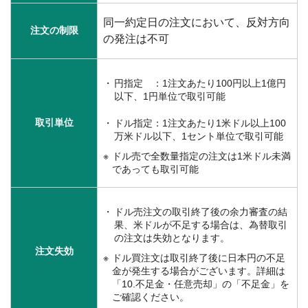
同一約定日の注文において、反対方向
注文の制限
の発注は不可
円指定 ：1注文あたり100円以上1億円
以下、1円単位で取引可能
取引単位
ドル指定：1注文あたり1米ドル以上100
万米ドル以下、1セント単位で取引可能
ドル売で全数量指定の注文は1米ドル未満
であっても取引可能
ドル売注文の取引終了後の余力審査の結
果、米ドルが不足する場合は、為替取引
の注文は失効となります。
注文失効
ドル買注文は取引終了後に日本円の不足
金が発生する場合がございます。詳細は
「10.不足金・任意売却」の「不足金」を
ご確認ください。