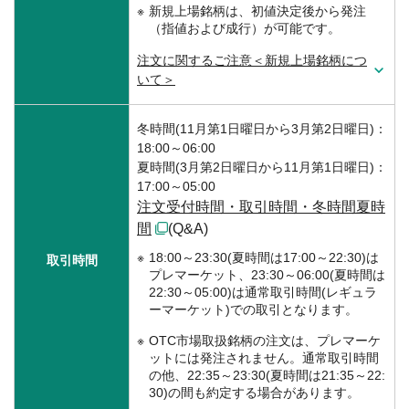
新規上場銘柄は、初値決定後から発注
（指値および成行）が可能です。
注文に関するご注意＜新規上場銘柄につ
いて＞
冬時間(11月第1日曜日から3月第2日曜日)：
18:00～06:00
夏時間(3月第2日曜日から11月第1日曜日)：
17:00～05:00
注文受付時間・取引時間・冬時間夏時
間
(Q&A)
18:00～23:30(夏時間は17:00～22:30)は
取引時間
プレマーケット、23:30～06:00(夏時間は
22:30～05:00)は通常取引時間(レギュラ
ーマーケット)での取引となります。
OTC市場取扱銘柄の注文は、プレマーケ
ットには発注されません。通常取引時間
の他、22:35～23:30(夏時間は21:35～22:
30)の間も約定する場合があります。