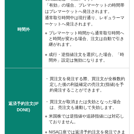
「有効」の場合、プレマーケットの時間帯
はプレマーケットへ発注されます。
通常取引時間中は現行通り、レギュラーマ
ーケットへ発注されます。
時間外
プレマーケット時間から通常取引時間へ
と時間が変わる場合、注文は自動で引き
継がれます。
成行・逆指値注文を選択した場合、「時
間外」設定は無効になります。
買注文を発注する際、買注文が全株数約
定した後の利益確定の売注文(指値)を予
約発注することができます。
買注文が取消または失効となった場合
返済予約注文(IF
は、売注文も連動して失効します。
DONE)
米国株では逆指値や追跡指値には対応し
ておりません。
NISA口座では返済予約注文を発注できま