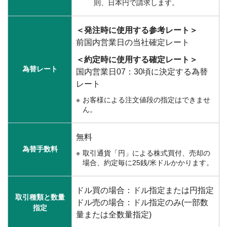
則、日本円で請求します。
＜発注時に使用する参考レート＞
前国内営業日の当社確定レート
＜約定時に使用する確定レート＞
為替レート
国内営業日07：30頃に決定する為替
レート
お客様による注文値段の指定はできませ
ん。
無料
為替手数料
取引通貨「円」による株式買付、売却の
場合、約定毎に25銭/米ドルかかります。
ドル買の場合：ドル指定または円指定
取引種類と数量
ドル売の場合：ドル指定のみ(一部数
指定
量または全数量指定)