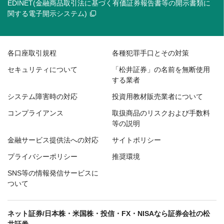
EDINET(金融商品取引法に基づく有価証券報告書等の開示書類に
関する電子開示システム)
各口座取引規程
各種犯罪手口とその対策
セキュリティについて
「松井証券」の名前を無断使用
する業者
システム障害時の対応
投資用教材販売業者について
コンプライアンス
取扱商品のリスクおよび手数料
等の説明
金融サービス提供法への対応
サイトポリシー
プライバシーポリシー
推奨環境
SNS等の情報発信サービスに
ついて
ネット証券/日本株・米国株・投信・FX・NISAなら証券会社の松
井証券