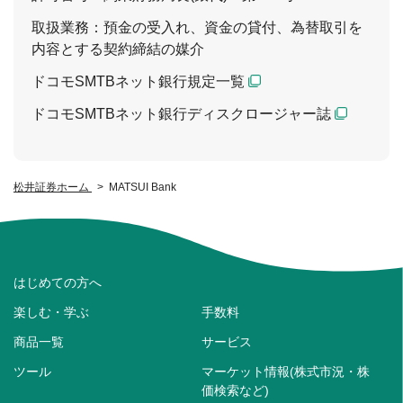
取扱業務：預金の受入れ、資金の貸付、為替取引を
内容とする契約締結の媒介
ドコモSMTBネット銀行規定一覧
ドコモSMTBネット銀行ディスクロージャー誌
松井証券ホーム
MATSUI Bank
はじめての方へ
楽しむ・学ぶ
手数料
商品一覧
サービス
ツール
マーケット情報(株式市況・株
価検索など)