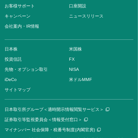
お客様サポート
口座開設
キャンペーン
ニュースリリース
会社案内・IR情報
日本株
米国株
投資信託
FX
先物・オプション取引
NISA
iDeCo
米ドルMMF
サイトマップ
日本取引所グループ＜適時開示情報閲覧サービス＞
証券取引等監視委員会＜情報受付窓口＞
マイナンバー 社会保障・税番号制度(内閣官房)