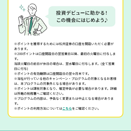
※ポイントを獲得するためには松井証券の口座を開設いただく必要が
あります。
※200ポイントは口座開設日の翌営業日以降、最初の火曜日に付与しま
す。
当該火曜日の前日が休日の場合は、翌水曜日に付与します。(全て営業
日に付与)
※ポイントの有効期限は口座開設日の翌々月末です。
※当社が行っている他のキャンペーン・プログラムの対象となるお客様
は、本プログラムの対象外となる場合があります。
※ポイントは課税対象となり、確定申告が必要な場合があります。詳細
は所轄の税務署へご確認ください。
※プログラムの内容は、予告なく変更または中止となる場合がありま
す。
※ポイントの利用方法については
こちら
をご確認ください。