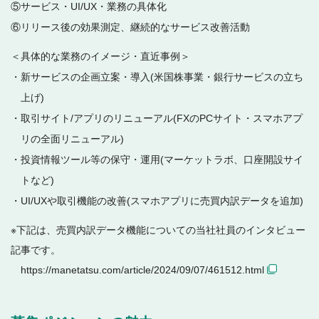
⑤サービス・UI/UX・業務の具体化
⑥リリース後の効果測定、継続的なサービス改善活動
＜具体的な業務のイメージ・直近事例＞
・新サービスの企画立案・導入(米国株事業・銀行サービスの立ち
上げ)
・取引サイト/アプリのリニューアル(FXのPCサイト・スマホアプ
リの全面リニューアル)
・投資情報ツール等の保守・運用(マーケットラボ、口座開設サイ
トなど)
・UI/UXや取引機能の改善(スマホアプリに売買内訳データを追加)
※下記は、売買内訳データ機能についての当社社員のインタビュー
記事です。
https://manetatsu.com/article/2024/09/07/461512.html