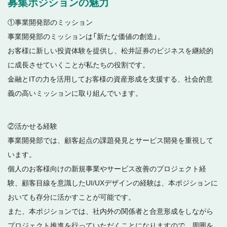
募集ポジションの魅力
①事業開発部のミッション
事業開発部のミッションは「新たな価値の創造」。
お客様に新しい投資体験を提供し、松井証券のビジネスを継続的
に成長させていくことが私たちの役割です。
金融とITの力を活用してお客様の資産形成を支援する、社会的意
義の高いミッションに取り組んでいます。
②活かせる経験
事業開発部では、顧客起点の課題発見とサービス開発を重視して
います。
個人のお客様向けの新規事業やサービス改善のプロジェクト経
験、顧客目線を意識したUI/UXデザインの経験は、本ポジションに
おいても存分に活かすことが可能です。
また、本ポジションでは、社内外の関係者と合意形成をしながら
プロジェクト推進を行っていただくことになりますので、周囲を