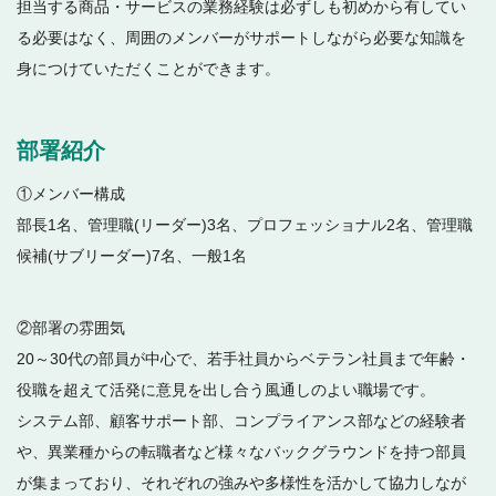
担当する商品・サービスの業務経験は必ずしも初めから有してい
る必要はなく、周囲のメンバーがサポートしながら必要な知識を
身につけていただくことができます。
部署紹介
①メンバー構成
部長1名、管理職(リーダー)3名、プロフェッショナル2名、管理職
候補(サブリーダー)7名、一般1名
②部署の雰囲気
20～30代の部員が中心で、若手社員からベテラン社員まで年齢・
役職を超えて活発に意見を出し合う風通しのよい職場です。
システム部、顧客サポート部、コンプライアンス部などの経験者
や、異業種からの転職者など様々なバックグラウンドを持つ部員
が集まっており、それぞれの強みや多様性を活かして協力しなが