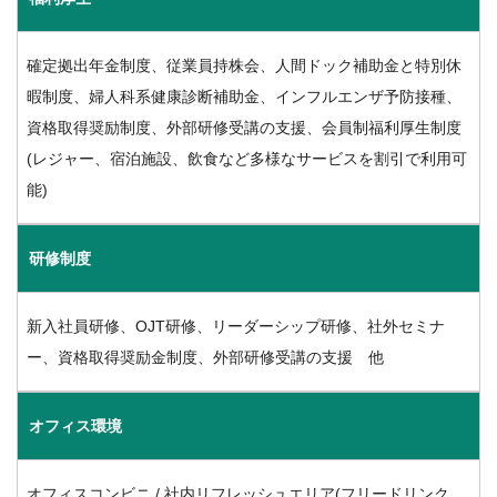
確定拠出年金制度、従業員持株会、人間ドック補助金と特別休
暇制度、婦人科系健康診断補助金、インフルエンザ予防接種、
資格取得奨励制度、外部研修受講の支援、会員制福利厚生制度
(レジャー、宿泊施設、飲食など多様なサービスを割引で利用可
能)
研修制度
新入社員研修、OJT研修、リーダーシップ研修、社外セミナ
ー、資格取得奨励金制度、外部研修受講の支援 他
オフィス環境
オフィスコンビニ / 社内リフレッシュエリア(フリードリンク、