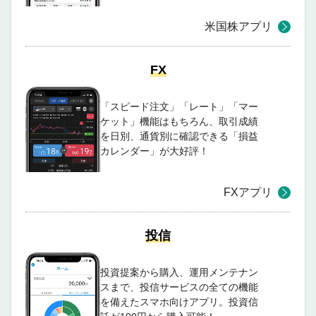
米国株アプリ
FX
「スピード注文」「レート」「マー
ケット」機能はもちろん、取引成績
を日別、通貨別に確認できる「損益
カレンダー」が大好評！
FXアプリ
投信
投資提案から購入、運用メンテナン
スまで、投信サービスの全ての機能
を備えたスマホ向けアプリ。投資信