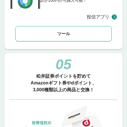
託が100円から購入可能！
投信アプリ
ツール
05
松井証券ポイントを貯めて
Amazonギフト券や
dポイント、
3,000種類以上の商品と交換！