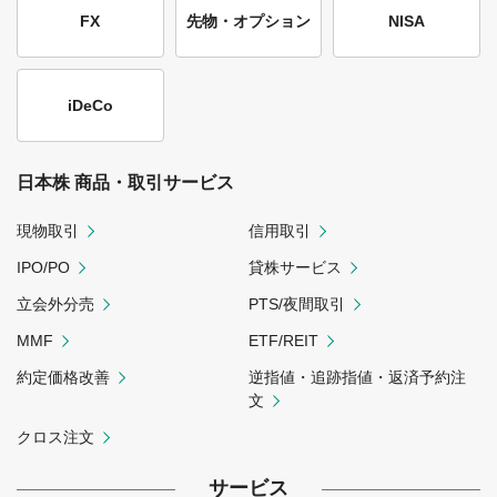
FX
先物・オプション
NISA
iDeCo
日本株 商品・取引サービス
現物取引
信用取引
IPO/PO
貸株サービス
立会外分売
PTS/夜間取引
MMF
ETF/REIT
約定価格改善
逆指値・追跡指値・返済予約注
文
クロス注文
サービス