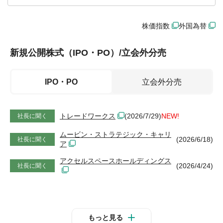
株価指数
外国為替
新規公開株式（IPO・PO）/立会外分売
IPO・PO
立会外分売
トレードワークス
(2026/7/29)
NEW!
社長に聞く
ムービン・ストラテジック・キャリ
(2026/6/18)
社長に聞く
ア
アクセルスペースホールディングス
(2026/4/24)
社長に聞く
もっと見る