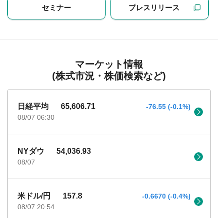
セミナー
プレスリリース
マーケット情報
(株式市況・株価検索など)
日経平均
65,606.71
-76.55 (-0.1%)
08/07 06:30
NYダウ
54,036.93
08/07
米ドル/円
157.8
-0.6670 (-0.4%)
08/07 20:54