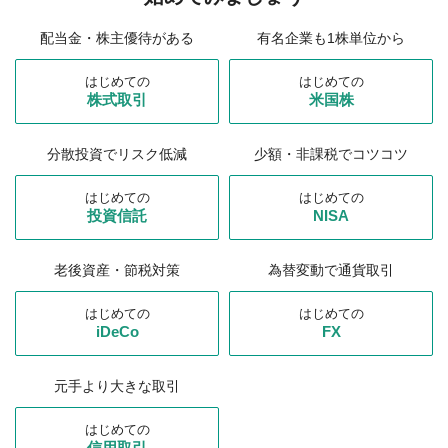
配当金・株主優待がある
有名企業も1株単位から
はじめての
はじめての
株式取引
米国株
分散投資でリスク低減
少額・非課税でコツコツ
はじめての
はじめての
投資信託
NISA
老後資産・節税対策
為替変動で通貨取引
はじめての
はじめての
iDeCo
FX
元手より大きな取引
はじめての
信用取引