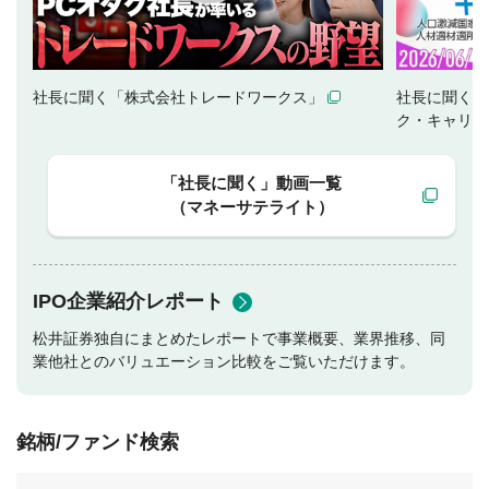
社長に聞く「株式会社トレードワークス」
社長に聞く「
ク・キャリア
「社長に聞く」動画一覧
（マネーサテライト）
IPO企業紹介レポート
松井証券独自にまとめたレポートで事業概要、業界推移、同
業他社とのバリュエーション比較をご覧いただけます。
銘柄/ファンド検索