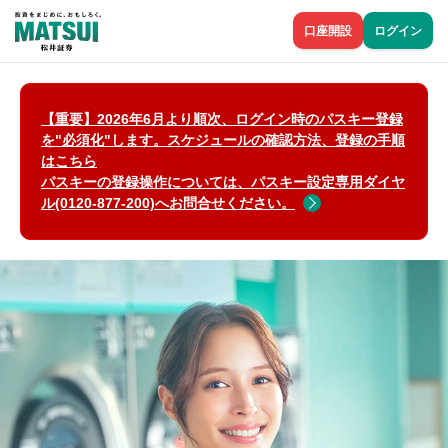
口座開設
ログイン
【重要】2026年6月より順次、ログイン時のパスキー登録
を"必須化"します。スケジュールの確認方法、登録の手順
はこちら
パスキーの登録操作については、パスキー設定専用ダイヤ
ル(0120-877-200)へお問合せください。