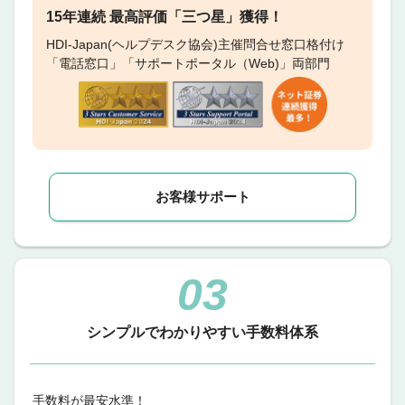
15年連続 最高評価「三つ星」獲得！
HDI-Japan(ヘルプデスク協会)主催問合せ窓口格付け
「電話窓口」「サポートポータル（Web)」両部門
お客様サポート
03
シンプルでわかりやすい
手数料体系
手数料が最安水準！