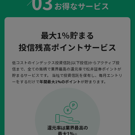
03
お得なサービス
最大1％貯まる
投信残高ポイントサービス
低コストのインデックス投資信託(以下投信)からアクティブ投
信まで、全ての銘柄で業界最高の還元率で松井証券ポイントが
貯まるサービスです。 当社で投資信託を保有し、毎月エントリ
ーをするだけで
年間最大1%のポイント
が貯まります。
還元率は業界最高の
最大1%
※