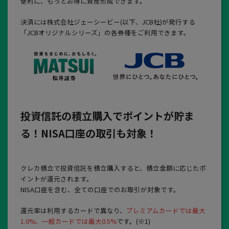
便利に、もっとお得に資産形成できます。
決済には株式会社ジェーシービー(以下、JCB社)が発行する
「JCBオリジナルシリーズ」の各券種をご利用できます。
投資信託の積立購入でポイントが貯ま
る！NISA口座の取引も対象！
クレカ積立で投資信託を積立購入すると、積立金額に応じたポ
イントが還元されます。
NISA口座を含む、全ての口座でのお取引が対象です。
還元率は利用するカードで異なり、
プレミアムカードでは最大
1.0%、一般カードでは最大0.5%
です。(※1)