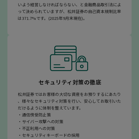
いよう経営しなければならない、と金融商品取引法によ
って決められていますが、松井証券の自己資本規制比率
は371.7%です。(2025年9月末現在)。
セキュリティ対策の徹底
松井証券ではお客様の大切な資産をお預りするにあたり
、様々なセキュリティ対策を行い、安心してお取引いた
だけるように体制を整えています。
・通信傍受防止策
・サイバー攻撃への対策
・不正利用への対策
・セキュリティキーボードの採用