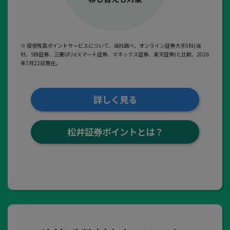
※ 投信残高ポイントサービスについて、当社調べ、オンライン証券大手5社(当
社、SBI証券、三菱UFJ eスマート証券、マネックス証券、楽天証券)と比較、2026
年7月22日現在。
詳しく見る
松井証券ポイントとは？