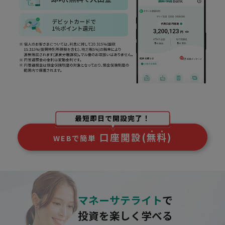
口座開設
(
無
料
)
WEBで簡単
マネーサテライト
で
投資を楽しく学べる