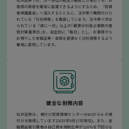
松井証券では、万一当社の経営が破綻した場合でも、お
客様の資産を確実に返還できるようにするため、「投資
者保護基金」へ加入するとともに、法令等で義務付けら
れている「分別保管」を徹底しています。法令等で求め
られている「週に一日」以上の｢顧客分別金必要額の差
替計算基準日｣を、自主的に「毎日」とし、お客様から
お預りした有価証券・金銭を遅滞なく分別保管するよう
厳格に運用しています。
健全な財務内容
松井証券は、格付け投資情報センター(R&I)からA-の格
付けを取得しています(2025年9月17日現在)。また、金
融商品取引業者は自己資本規制比率が120%を下回らな