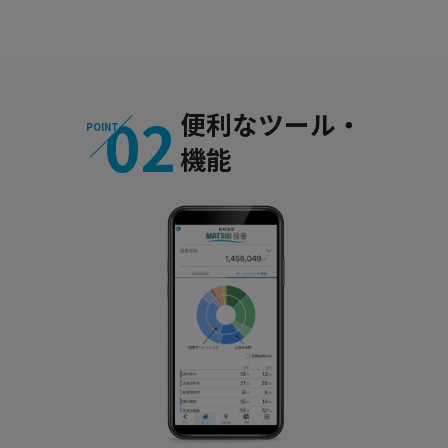
02
便利なツール・
POINT
機能