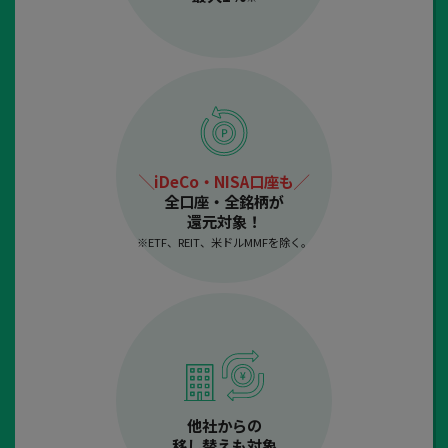
╲iDeCo・NISA口座も╱
全口座・全銘柄が
還元対象！
※ETF、REIT、米ドルMMFを除く。
他社からの
移し替えも対象