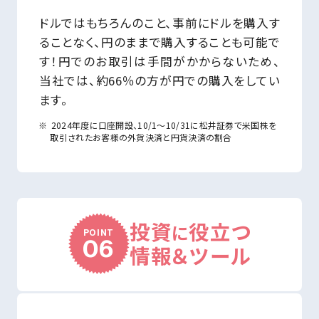
ドルではもちろんのこと、事前にドルを購入す
ることなく、円のままで購入することも可能で
す！円でのお取引は手間がかからないため、
当社では、約66％の方が円での購入をしてい
ます。
2024年度に口座開設、10/1～10/31に松井証券で米国株を
取引されたお客様の外貨決済と円貨決済の割合
投資
役立つ
に
POINT
06
情報＆ツール