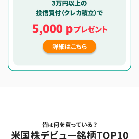
3万円以上
の
投信買付（クレカ積立）で
5,000 p
プレゼント
詳細はこちら
皆
何を買っている？
は
米国株デビュー銘柄TOP10