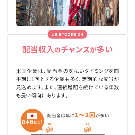
US STOCKS 04
配当収入
チャンス
多い
の
が
米国企業は、配当金の支払いタイミングを四
半期に1回とする企業も多く、定期的な配当が
見込めます。また、連続増配を続けている年数
も長い傾向にあります。