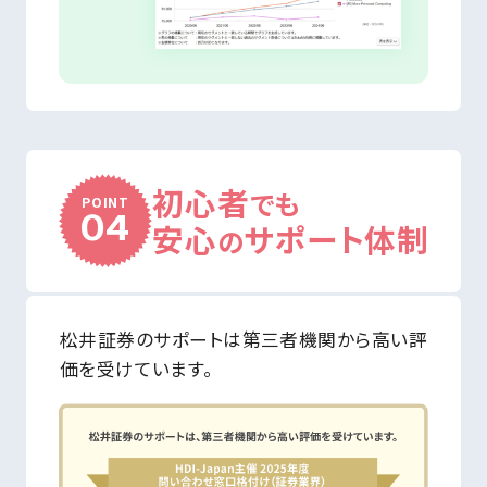
初心者
でも
POINT
04
安心
サポート体制
の
松井証券のサポートは第三者機関から高い評
価を受けています。