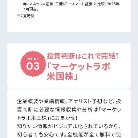
券、マネックス証券、三菱UFJ eスマート証券)と比較、2025年
7月現在。
夏時間
投資判断
これで完結！
は
POINT
03
「マーケットラボ
米国株」
企業概要や業績情報、アナリスト予想など、投
資判断に必要な情報収集や分析は「マーケッ
トラボ米国株」におまかせ！
知りたい情報がビジュアル化されているから、
初心者でも安心です。全機能が全て無料で使