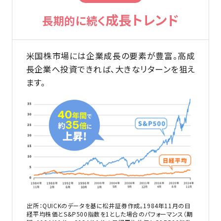
成長トレンド
長期的に続く
米国株市場には企業成長の要素が豊富。高成
長企業へ投資できれば、大きなリターンを狙え
ます。
出所：QUICKのデータを基に松井証券作成。1984年11月の日
経平均株価とS&P500指数を1とした場合のパフォーマンス（期