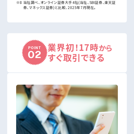
当社調べ、オンライン証券大手4社(当社、SBI証券、楽天証
券、マネックス証券)と比較、2025年7月現在。
業界初！
17時
から
POINT
02
すぐ取引できる