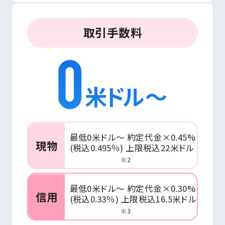
取引手数料
最低0米ドル～ 約定代金×0.45%
現物
(税込0.495％) 上限税込22米ドル
※2
最低0米ドル～ 約定代金×0.30%
信用
(税込0.33％) 上限税込16.5米ドル
※3