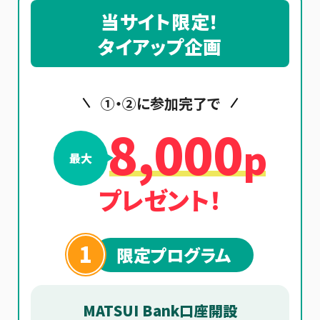
当サイト限定！
タイアップ企画
①・②に参加完了で
8,000
p
最大
プレゼント！
1
限定プログラム
MATSUI Bank口座開設