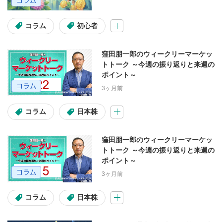
コラム
初心者
窪田朋一郎のウィークリーマーケッ
トトーク ～今週の振り返りと来週の
ポイント～
3ヶ月前
コラム
日本株
窪田朋一郎のウィークリーマーケッ
トトーク ～今週の振り返りと来週の
ポイント～
3ヶ月前
コラム
日本株