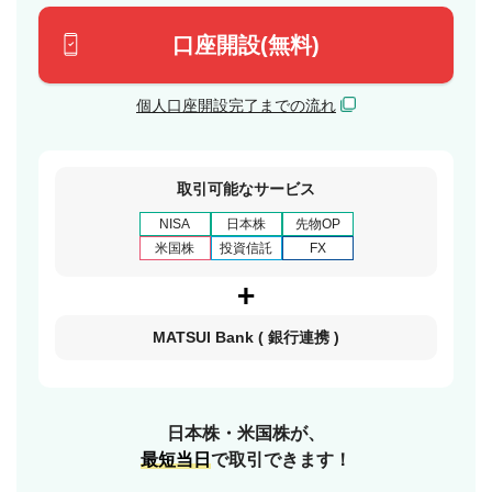
口座開設(無料)
個人口座開設完了までの流れ
取引可能なサービス
NISA
日本株
先物OP
米国株
投資信託
FX
MATSUI Bank
( 銀行連携 )
日本株・米国株が、
最短当日
で取引できます！