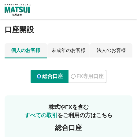
口座開設
個人のお客様
未成年のお客様
法人のお客様
総合口座
FX専用口座
株式やFXを含む
すべての取引
をご利用の方はこちら
総合口座