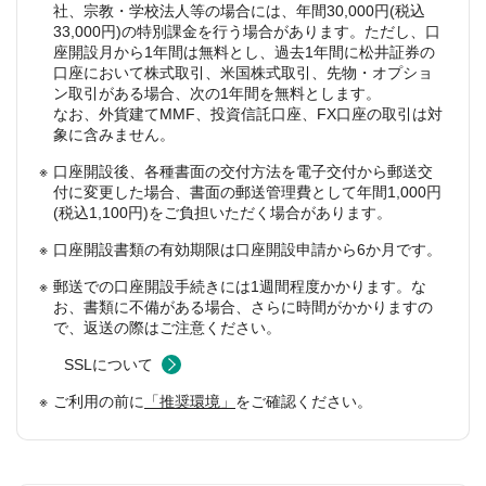
社、宗教・学校法人等の場合には、年間30,000円(税込
33,000円)の特別課金を行う場合があります。ただし、口
座開設月から1年間は無料とし、過去1年間に松井証券の
口座において株式取引、米国株式取引、先物・オプショ
ン取引がある場合、次の1年間を無料とします。
なお、外貨建てMMF、投資信託口座、FX口座の取引は対
象に含みません。
口座開設後、各種書面の交付方法を電子交付から郵送交
付に変更した場合、書面の郵送管理費として年間1,000円
(税込1,100円)をご負担いただく場合があります。
口座開設書類の有効期限は口座開設申請から6か月です。
郵送での口座開設手続きには1週間程度かかります。な
お、書類に不備がある場合、さらに時間がかかりますの
で、返送の際はご注意ください。
SSLについて
ご利用の前に
「推奨環境」
をご確認ください。