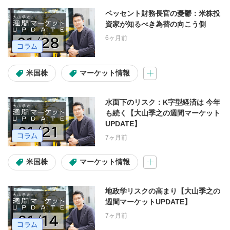
ベッセント財務長官の憂鬱：米株投
資家が知るべき為替の向こう側
6ヶ月前
米国株
マーケット情報
水面下のリスク：K字型経済は 今年
も続く【大山季之の週間マーケット
UPDATE】
7ヶ月前
米国株
マーケット情報
地政学リスクの高まり【大山季之の
週間マーケットUPDATE】
7ヶ月前