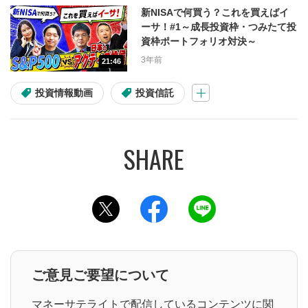
新NISAで何買う？これを買えばイ
自社株買い
決算
ーサ！#1～成長投資枠・つみたて投
資枠ポートフォリオ対決～
アクティビスト
3年前
21:46
投資情報動画
投資信託
動画の種類
デイリー市況
個別銘柄情報
市況・全体相場
速報
特番
注目・人気動画
このページをツイッターでシェアする
このページをフェイスブックでシェ
このページをラインでシ
シリーズ
ご意見ご要望について
トシゴロ
大山季之の米国株コラム
マネーサテライトで配信しているコンテンツに関