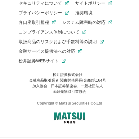
セキュリティについて
サイトポリシー
プライバシーポリシー
推奨環境
各口座取引規程
システム障害時の対応
コンプライアンス体制について
取扱商品のリスクおよび手数料等の説明
金融サービス提供法への対応
松井証券WEBサイト
松井証券株式会社
金融商品取引業者 関東財務局長(金商)第164号
加入協会：日本証券業協会、一般社団法人
金融先物取引業協会
Copyright © Matsui Securities Co,Ltd
ご利用の環境(Internet Explorer)は、本サイトの
推奨環境外
のた