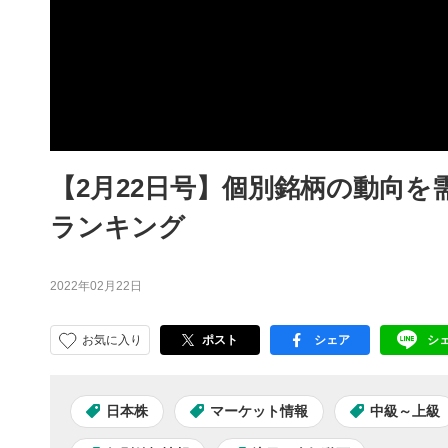
【2月22日号】個別銘柄の動向
ランキング
2022年02月22日
お気に入り
ポスト
シェア
シ
facebook
LI
日本株
マーケット情報
中級～上級