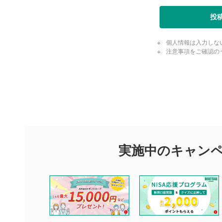
投
個人情報は入力しな
注意事項をご確認の
評価・コメ
評価・コメント
マネーサテライトでは利用者同士の情報交換・情報収集などを
できます。利用者は以下の注意事項をご理解のうえ、閲覧およ
実施中のキャン
他の利用者が動画を視聴される際の参考になるコメントをお待
なお、投稿をもって、本注意事項に同意されたものとみなしま
コメントの内容は、当社の公式な見解や意見ではありませ
ません。利用者ご自身の責任で閲覧および投稿を行ってく
当社は、利用者同士、もしくは利用者と第三者間のトラブ
評価およびコメントは当社にて審査のうえ、掲載となりま