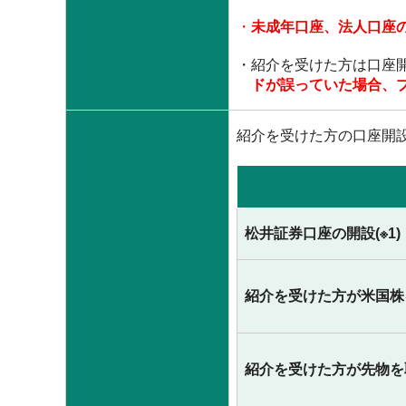
未成年口座、法人口座
紹介を受けた方は口座
ドが誤っていた場合、
紹介を受けた方の口座開設完
松井証券口座の開設(※1)
紹介を受けた方が米国株を
紹介を受けた方が先物を取