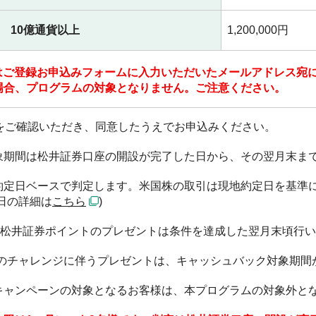
10億通貨以上
1,200,000円
ドはご登録お申込みフォームに入力いただいたメールアドレス宛
場合、プログラムの対象となりません。ご注意ください。
をご確認いただき、同意したうえでお申込みください。
象期間は松井証券口座の開設が完了した日から、その翌月末ま
約定日ベースで判定します。米国株の取引は現地約定日を基準
日の詳細は
こちら
)
ド・松井証券ポイントのプレゼントは条件を達成した翌月末頃行
引のチャレンジに伴うプレゼントは、キャッシュバック対象期間
キャンペーンの対象となるお客様は、本プログラムの対象外と