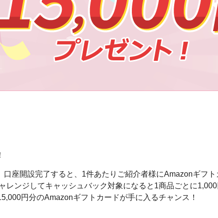
！
座開設完了すると、1件あたりご紹介者様にAmazonギフトカ
レンジしてキャッシュバック対象になると1商品ごとに1,000
,000円分のAmazonギフトカードが手に入るチャンス！
。