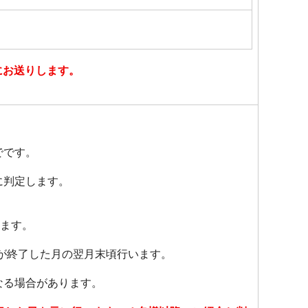
にお送りします。
でです。
に判定します。
います。
が終了した月の翌月末頃行います。
なる場合があります。