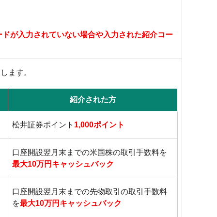
ードが入力されていない場合や入力された紹介コー
トします。
紹介された方
松井証券ポイント
1,000ポイント
口座開設翌月末までの米国株の取引手数料を
最大10万円キャッシュバック
口座開設翌月末までの先物取引の取引手数料
を
最大10万円キャッシュバック