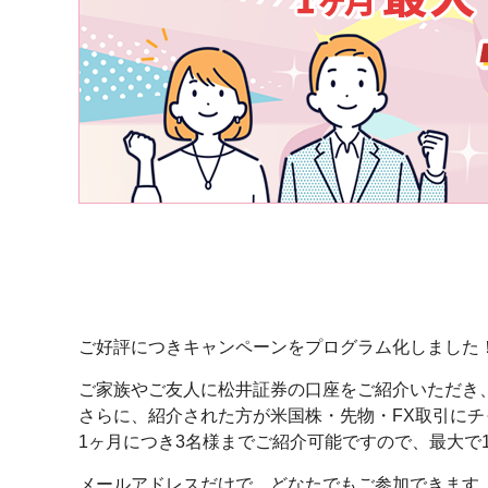
ご好評につきキャンペーンをプログラム化しました
ご家族やご友人に松井証券の口座をご紹介いただき、口
さらに、紹介された方が米国株・先物・FX取引にチャ
1ヶ月につき3名様までご紹介可能ですので、最大で15
メールアドレスだけで、どなたでもご参加できます