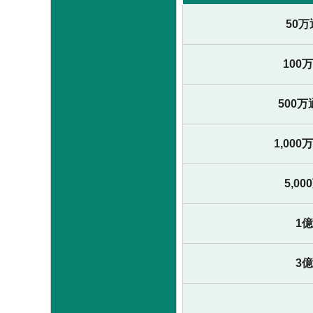
50
100
500
1,00
5,0
1
3