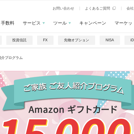
お問い合わせ
よくあるご質問
会社
手数料
サービス
ツール
キャンペーン
マーケッ
投資信託
FX
先物オプション
NISA
i
紹介プログラム