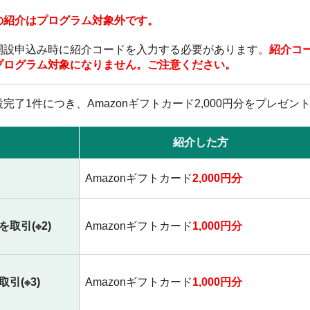
の紹介はプログラム対象外です。
開設申込み時に紹介コードを入力する必要があります。
紹介コ
プログラム対象になりません。ご注意ください。
了1件につき、Amazonギフトカード2,000円分をプレゼン
紹介した方
Amazonギフトカード
2,000円分
取引(※2)
Amazonギフトカード
1,000円分
引(※3)
Amazonギフトカード
1,000円分