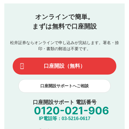
評価・コメントエリア
1
せん。当社は利用者より投稿された内容について一切の責
星を押下すると1～5段階で評価できます。
任を負いません。利用者ご自身の責任で閲覧および投稿を
オンラインで簡単。
行ってください。
投稿するボタン
2
当社は、利用者同士、もしくは利用者と第三者間のトラ
まずは無料で口座開設
星で評価をすると投稿できます。（お名前とコメント
ブルによって生じた損害に対して一切の責任を負いませ
の入力は任意です）（※コメントは承認制です）
ん。
評価およびコメントは当社にて審査のうえ、掲載となり
松井証券ならオンラインで申し込みが完結します。署名・捺
動画の評価
3
ます。掲載されるまでに日数がかかる場合や掲載されない
印・書類の郵送は不要です。
場合があります。また、審査結果および結果の理由につい
この動画の平均評価が表示されます。（最大評価は5.0
てはお答えできません。各動画コンテンツへの掲載をもっ
です）
口座開設（無料）
て結果のご連絡といたします。ご了承ください。
下記の項目に該当すると判断された投稿内容は、掲載を
見合わせる場合がございます。
口座開設サポートへご相談
本動画コンテンツとは無関係の内容の投稿
他者への誹謗中傷や差別的表現投稿
公序良俗に反する内容の投稿
口座開設サポート 電話番号
氏名、住所、電話番号など個人を特定できる情報の
投稿
他のサイトへの誘導や営利目的、広告・宣伝を目
IP電話等：03-5216-0617
的とした投稿