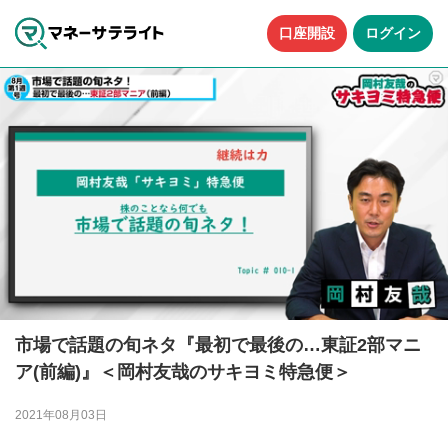
口座開設
ログイン
市場で話題の旬ネタ『最初で最後の…東証2部マニ
ア(前編)』＜岡村友哉のサキヨミ特急便＞
2021年08月03日