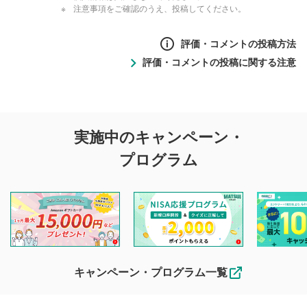
注意事項をご確認のうえ、投稿してください。
評価・コメントの投稿方法
評価・コメントの投稿に関する注意
評価・コメントの
実施中のキャンペーン・
投稿に関する注意
プログラム
マネーサテライトでは利用者同士の情報交換・情報収集など
を目的として、各動画コンテンツに、評価およびコメントの
投稿ができます。利用者は以下の注意事項をご理解のうえ、
閲覧および投稿を行うものとしてください。
他の利用者が動画を視聴される際の参考になるコメントをお
待ちしております。
なお、投稿をもって、本注意事項に同意されたものとみなし
キャンペーン・プログラム一覧
ます。
コメントの内容は、当社の公式な見解や意見ではありま