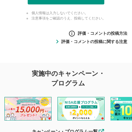
個人情報は入力しないでください。
注意事項をご確認のうえ、投稿してください。
評価・コメントの投稿方法
評価・コメントの投稿に関する注意
評価・コメントの
実施中のキャンペーン・
投稿に関する注意
プログラム
マネーサテライトでは利用者同士の情報交換・情報収集など
を目的として、各動画コンテンツに、評価およびコメントの
投稿ができます。利用者は以下の注意事項をご理解のうえ、
閲覧および投稿を行うものとしてください。
他の利用者が動画を視聴される際の参考になるコメントをお
待ちしております。
なお、投稿をもって、本注意事項に同意されたものとみなし
キャンペーン・プログラム一覧