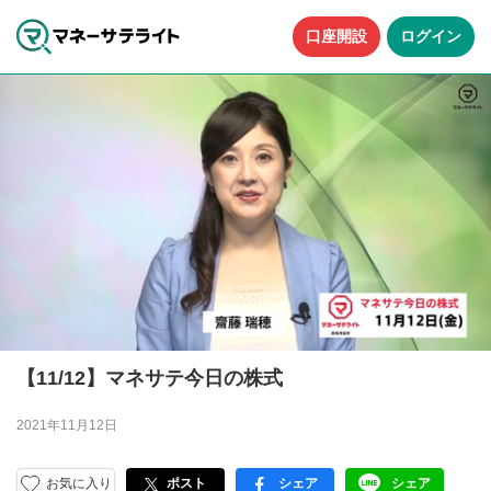
口座開設
ログイン
【11/12】マネサテ今日の株式
2021年11月12日
お気に入り
ポスト
シェア
シェア
facebook
LINE