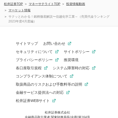
松井証券TOP
マネーサテライトTOP
投資情報動画
マーケット情報
サクッとわかる！銘柄徹底解説〜信越化学工業～（売買代金ランキング
2023年度4月度編）
サイトマップ
お問い合わせ
セキュリティについて
サイトポリシー
プライバシーポリシー
推奨環境
各口座取引規程
システム障害時の対応
コンプライアンス体制について
取扱商品のリスクおよび手数料等の説明
金融サービス提供法への対応
松井証券WEBサイト
松井証券株式会社
金融商品取引業者 関東財務局長(金商)第164号