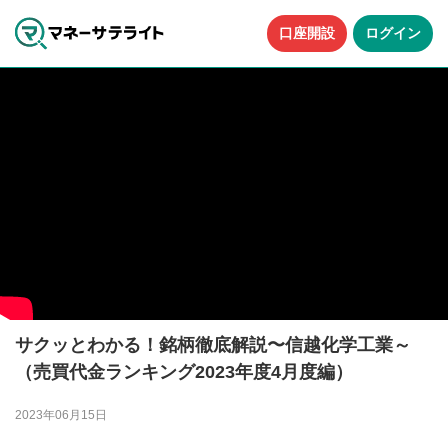
口座開設
ログイン
サクッとわかる！銘柄徹底解説〜信越化学工業～
（売買代金ランキング2023年度4月度編）
2023年06月15日