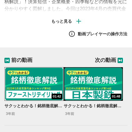
柄解説」！決算短信・企業概要・四季報などの情報を元に
分かりやすく図解しました。今回は2023年4月の売買代金
ランキング（東証発表）の中から、ランダムピックアップ
した4銘柄を順次ご紹介します。
動画プレイヤーの操作方法
前の動画
次の動画
01:42
01:48
サクッとわかる！銘柄徹底解説〜ファーストリテイリング～（売買代金ランキング2023年度3月度編）
サクッとわかる！銘柄徹底解説〜日本製鉄～（売買代金ランキング2023年度4月度編）
3年前
3年前