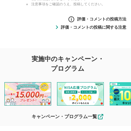
注意事項をご確認のうえ、投稿してください。
評価・コメントの投稿方法
評価・コメントの投稿に関する注意
評価・コメントの
実施中のキャンペーン・
投稿に関する注意
プログラム
マネーサテライトでは利用者同士の情報交換・情報収集など
を目的として、各動画コンテンツに、評価およびコメントの
投稿ができます。利用者は以下の注意事項をご理解のうえ、
閲覧および投稿を行うものとしてください。
他の利用者が動画を視聴される際の参考になるコメントをお
待ちしております。
なお、投稿をもって、本注意事項に同意されたものとみなし
キャンペーン・プログラム一覧
ます。