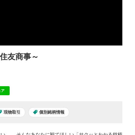
住友商事～
ェア
NE
現物取引
個別銘柄情報
い…。 そんなあなたに観てほしい「サクッとわかる銘柄