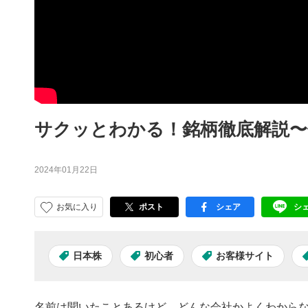
サクッとわかる！銘柄徹底解説〜
2024年01月22日
お気に入り
ポスト
シェア
シ
facebook
LI
日本株
初心者
お客様サイト
名前は聞いたことあるけど、どんな会社かよくわからな