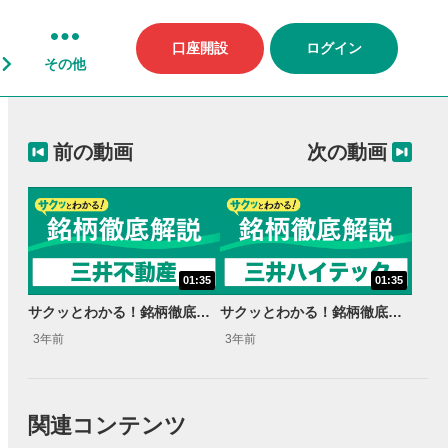
口座開設
ログイン
その他
前の動画
次の動画
01:35
01:35
サクッとわかる！銘柄徹底解説〜三井不動産～
サクッとわかる！銘柄徹底解説〜三井ハイテック～
3年前
3年前
関連コンテンツ