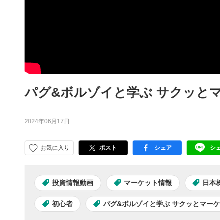
パグ&ボルゾイと学ぶ サクッとマ
2024年06月17日
お気に入り
ポスト
シェア
シ
facebook
LI
投資情報動画
マーケット情報
日本
初心者
パグ&ボルゾイと学ぶ サクッとマー