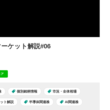
ーケット解説#06
ェア
NE
株
個別銘柄情報
市況・全体相場
ケット解説
半導体関連株
AI関連株