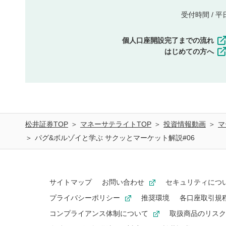
受付時間 / 平日 
個人口座開設完了までの流れ
はじめての方へ
松井証券TOP
マネーサテライトTOP
投資情報動画
マ
パグ&ボルゾイと学ぶ サクッとマーケット解説#06
サイトマップ
お問い合わせ
セキュリティにつ
プライバシーポリシー
推奨環境
各口座取引規
コンプライアンス体制について
取扱商品のリスク