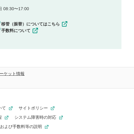
08:30〜17:00
移管（振替）についてはこちら
手数料について
ーケット情報
いて
サイトポリシー
程
システム障害時の対応
および手数料等の説明