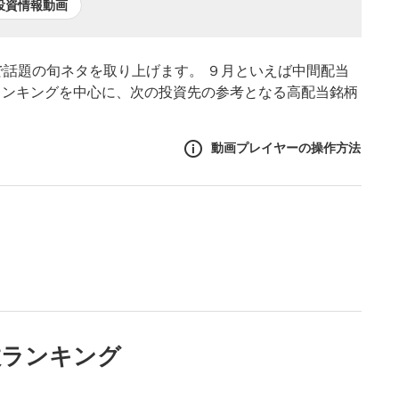
投資情報動画
で話題の旬ネタを取り上げます。 ９月といえば中間配当
ランキングを中心に、次の投資先の参考となる高配当銘柄
動画プレイヤーの操作方法
作方法
生エリア
リアをクリックすると、動画
は一時停止します。
ニュー
数ランキング
リアにマウスを乗せると表示