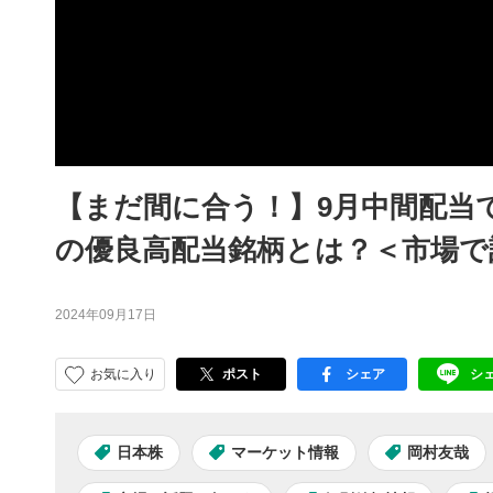
【まだ間に合う！】9月中間配当
の優良高配当銘柄とは？＜市場で
2024年09月17日
お気に入り
ポスト
シェア
シ
facebook
LI
日本株
マーケット情報
岡村友哉