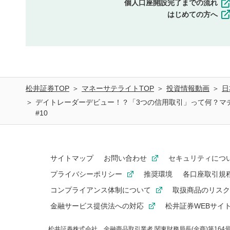
個人口座開設完了までの流れ
はじめての方へ
松井証券TOP
マネーサテライトTOP
投資情報動画
日
デイトレーダーデビュー！？「3つの信用取引」って何？マ
#10
サイトマップ
お問い合わせ
セキュリティにつ
プライバシーポリシー
推奨環境
各口座取引規
コンプライアンス体制について
取扱商品のリスク
金融サービス提供法への対応
松井証券WEBサイ
松井証券株式会社
金融商品取引業者 関東財務局長(金商)第16