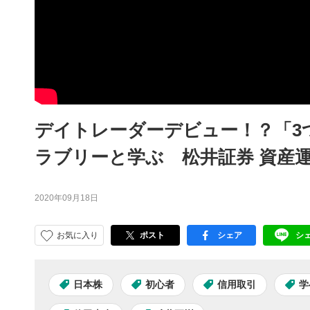
デイトレーダーデビュー！？「3
ラブリーと学ぶ 松井証券 資産運
2020年09月18日
お気に入り
ポスト
シェア
シ
facebook
LI
日本株
初心者
信用取引
学