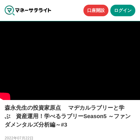
口座開設
ログイン
森永先生の投資家原点 マヂカルラブリーと学
ぶ 資産運用！学べるラブリーSeason5 ～ファン
ダメンタルズ分析編～#3
2022年07月22日