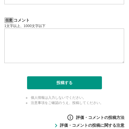
全画面表示
11
動画が全画面で表示されます。再度クリックすると元
のサイズに戻ります。
コメント
任意
1文字以上、1000文字以下
投稿する
個人情報は入力しないでください。
注意事項をご確認のうえ、投稿してください。
評価・コメントの投稿方法
評価・コメントの投稿に関する注意