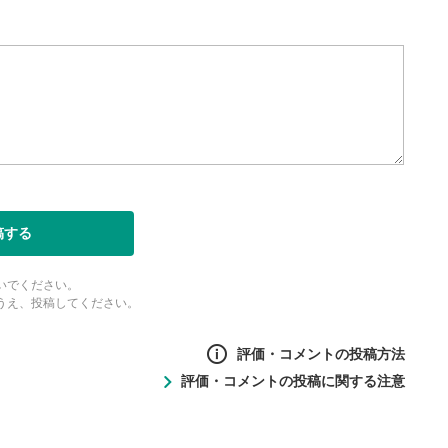
表示
面で表示されます。再度クリ
元のサイズに戻ります。
稿する
いでください。
うえ、投稿してください。
評価・コメントの投稿方法
評価・コメントの投稿に関する注意
ントの投稿方法
の
投稿に関する注意