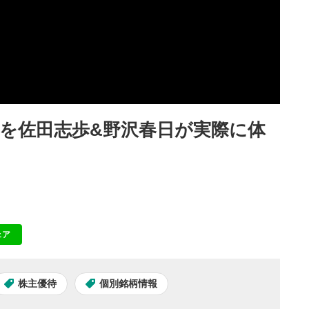
待を佐田志歩&野沢春日が実際に体
ェア
NE
株主優待
個別銘柄情報