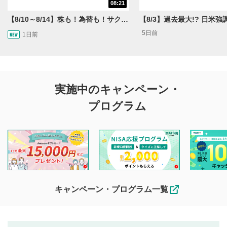
08:21
【8/10～8/14】株も！為替も！サクッと！来週のマーケット見通し＜Next View＞
5日前
1日前
実施中のキャンペーン・
プログラム
キャンペーン・プログラム一覧