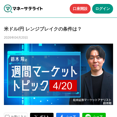
口座開設
ログイン
米ドル/円 レンジブレイクの条件は？
2026年04月20日
お気に入り
ポスト
シェア
シェア