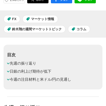
facebook
LINE
FX
マーケット情報
鈴木翔の週間マーケットトピック
コラム
目次
先週の振り返り
日銀の利上げ期待が低下
今週の注目材料と米ドル/円の見通し