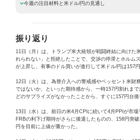
今週の注目材料と米ドル/円の見通し
振り返り
11日（月）は、トランプ米大統領が戦闘終結に向けた
れられない」と拒絶したことで、交渉の停滞とホルム
が上昇し、有事のドル買いが進行して米ドル/円は157
12日（火）は、為替介入への警戒感やベッセント米財
ではないか、といった期待感から、一時157円割れま
どのサプライズがなかったことから、すぐに157円台
13日（水）は、前日の米4月CPIに続いて4月PPIが
FRBの利下げ期待がさらに後退したものの、158円突
円を目前に上値が重かった。