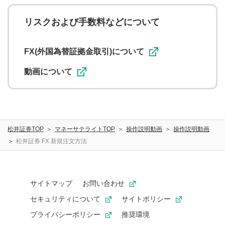
ことを承諾したものとします。また、利用者は、コメント
に関する著作者人格権を行使しないことに同意します。利
リスクおよび手数料などについて
用者が投稿したコメントは、当社サービスの広告・宣伝、
利用促進の目的で、印刷物・WEBサイト・SNS等に掲載す
ることがあります。
FX(外国為替証拠金取引)について
動画について
松井証券TOP
マネーサテライトTOP
操作説明動画
操作説明動画
松井証券 FX 新規注文方法
サイトマップ
お問い合わせ
セキュリティについて
サイトポリシー
プライバシーポリシー
推奨環境