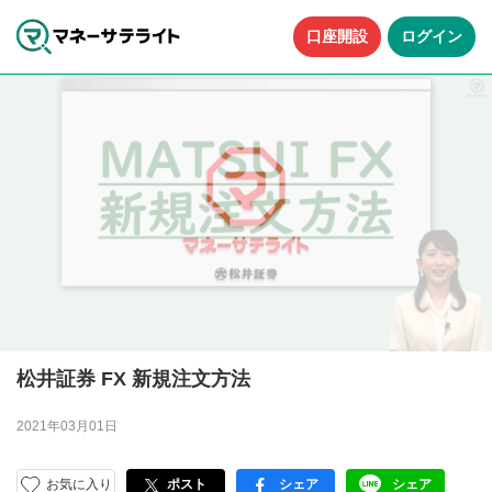
口座開設
ログイン
松井証券 FX 新規注文方法
2021年03月01日
お気に入り
ポスト
シェア
シェア
facebook
LINE