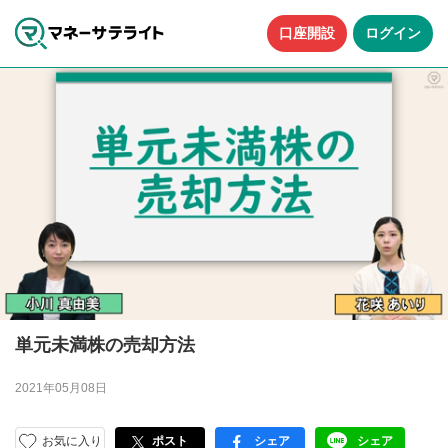
口座開設
ログイン
単元未満株の売却方法
2021年05月08日
お気に入り
ポスト
シェア
シェア
facebook
LINE