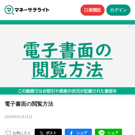
口座開設
ログイン
電子書面の閲覧方法
2025年01月31日
お気に入り
ポスト
シェア
シェア
facebook
LINE