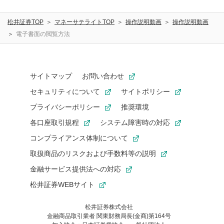
松井証券TOP
マネーサテライトTOP
操作説明動画
操作説明動画
電子書面の閲覧方法
サイトマップ
お問い合わせ
セキュリティについて
サイトポリシー
プライバシーポリシー
推奨環境
各口座取引規程
システム障害時の対応
コンプライアンス体制について
取扱商品のリスクおよび手数料等の説明
金融サービス提供法への対応
松井証券WEBサイト
松井証券株式会社
金融商品取引業者 関東財務局長(金商)第164号
お気に入り機能は松井証券の会員限定の機能です。