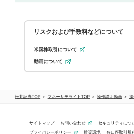
リスクおよび手数料などについて
米国株取引について
動画について
松井証券TOP
マネーサテライトTOP
操作説明動画
操
サイトマップ
お問い合わせ
セキュリティにつ
プライバシーポリシー
推奨環境
各口座取引規