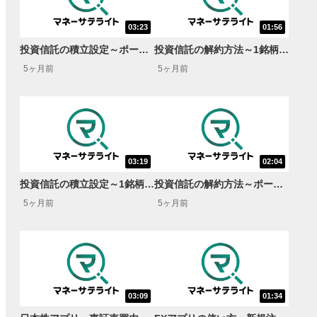
03:23
01:56
投資信託の積立設定～ポートフォリオをまとめて積立・NISA成長投資枠～
投資信託の解約方法～1銘柄ずつ解約～
5ヶ月前
5ヶ月前
03:19
02:04
投資信託の積立設定～1銘柄ずつ積立・NISAつみたて投資枠～
投資信託の解約方法～ポートフォリオを均等に解約～
5ヶ月前
5ヶ月前
03:09
01:34