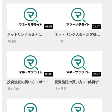
03:57
03:47
ネットリンク入金とは
ネットリンク入金～お客様サイトクラシック編～
6日前
6日前
03:00
02:27
投資信託の買い方～ポートフォリオをまとめて購入・NISA成長投資枠～
投資信託の買い方～1銘柄ずつ購入・NISA成長投資枠～
5ヶ月前
5ヶ月前