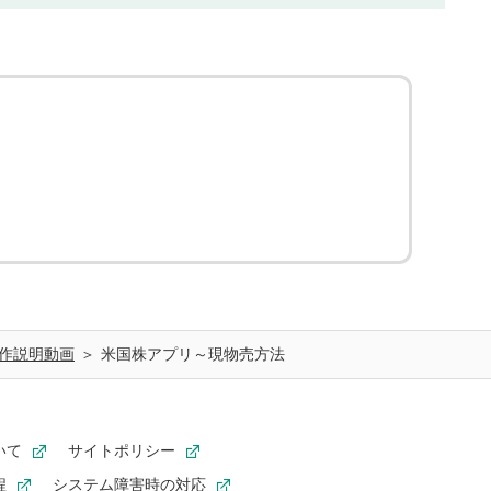
作説明動画
米国株アプリ～現物売方法
いて
サイトポリシー
程
システム障害時の対応