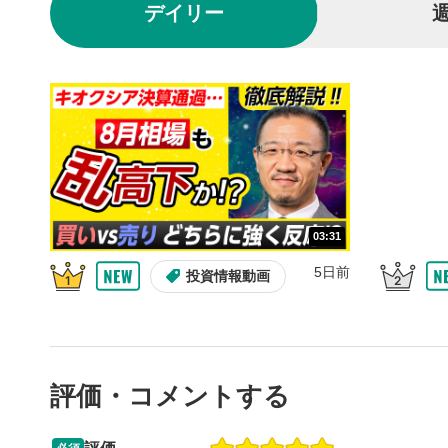
デイリー
クリックする
の再生リス
スマートフ
ア右上のメ
共有
4
SNSやメー
することが
スマートフ
ア右上のメ
03:31
シーク
5
再生位置を
5日前
投資情報動画
置をクリッ
再生されま
再生ボ
6
動画が再生
評価・コメントする
音量調
7
スライダー