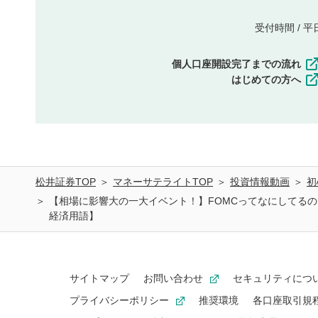
受付時間 / 平日 
個人口座開設完了までの流れ
はじめての方へ
松井証券TOP
マネーサテライトTOP
投資情報動画
初
【相場に影響大の一大イベント！】FOMCってなにしてる
経済用語】
サイトマップ
お問い合わせ
セキュリティにつ
プライバシーポリシー
推奨環境
各口座取引規