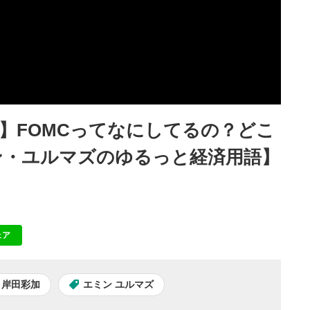
】FOMCってなにしてるの？どこ
ン・ユルマズのゆるっと経済用語】
ェア
NE
岸田彩加
エミン ユルマズ