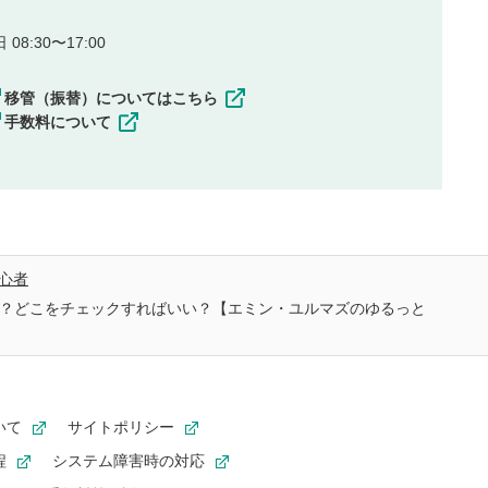
08:30〜17:00
移管（振替）についてはこちら
手数料について
心者
の？どこをチェックすればいい？【エミン・ユルマズのゆるっと
いて
サイトポリシー
程
システム障害時の対応