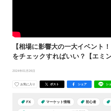
【相場に影響大の一大イベント！
をチェックすればいい？【エミ
2024年01月26日
お気に入り
ポスト
シェア
シ
facebook
LI
FX
マーケット情報
初心者