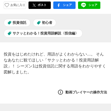
お気に入り
ポスト
シェア
シェア
facebook
LINE
投資信託
初心者
サクッとわかる！投資用語解説〈投信編〉
投資をはじめたけれど、用語がよくわからない…。 そん
なあなたに観てほしい「サクッとわかる！投資用語解
説」！ シーズン1は投資信託に関する用語をわかりやすく
図解しました。
動画プレイヤーの操作方法