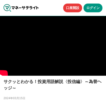
口座開設
ログイン
サクッとわかる！投資用語解説〈投信編〉～為替ヘ
ッジ～
2024年03月15日