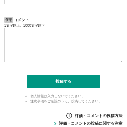
全画面表示
11
動画が全画面で表示されます。再度クリックすると元
のサイズに戻ります。
コメント
任意
1文字以上、1000文字以下
投稿する
個人情報は入力しないでください。
注意事項をご確認のうえ、投稿してください。
評価・コメントの投稿方法
評価・コメントの投稿に関する注意