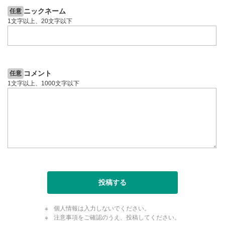
のサイズに戻ります。
ニックネーム
任意
1文字以上、20文字以下
コメント
任意
1文字以上、1000文字以下
投稿する
個人情報は入力しないでください。
注意事項をご確認のうえ、投稿してください。