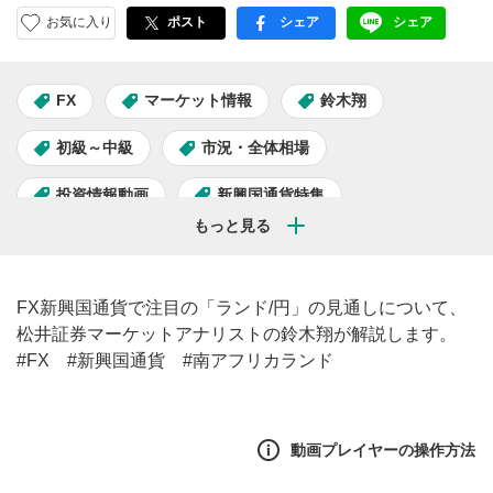
お気に入り
ポスト
シェア
シェア
facebook
LINE
FX
マーケット情報
鈴木翔
初級～中級
市況・全体相場
投資情報動画
新興国通貨特集
FX新興国通貨で注目の「ランド/円」の見通しについて、
松井証券マーケットアナリストの鈴木翔が解説します。
#FX #新興国通貨 #南アフリカランド
動画プレイヤーの操作方法