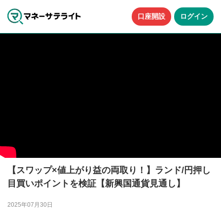
口座開設
ログイン
【スワップ×値上がり益の両取り！】ランド/円押し
目買いポイントを検証【新興国通貨見通し】
2025年07月30日