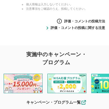
個人情報は入力しないでください。
注意事項をご確認のうえ、投稿してください。
評価・コメントの投稿方法
評価・コメントの投稿に関する注意
評価・コメントの
実施中のキャンペーン・
投稿に関する注意
プログラム
マネーサテライトでは利用者同士の情報交換・情報収集など
を目的として、各動画コンテンツに、評価およびコメントの
投稿ができます。利用者は以下の注意事項をご理解のうえ、
閲覧および投稿を行うものとしてください。
他の利用者が動画を視聴される際の参考になるコメントをお
待ちしております。
なお、投稿をもって、本注意事項に同意されたものとみなし
キャンペーン・プログラム一覧
ます。