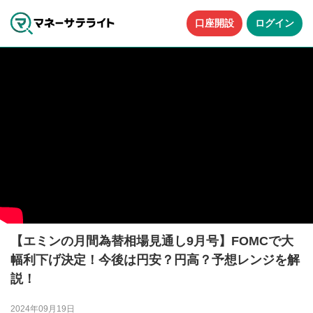
口座開設
ログイン
【エミンの月間為替相場見通し9月号】FOMCで大
幅利下げ決定！今後は円安？円高？予想レンジを解
説！
2024年09月19日