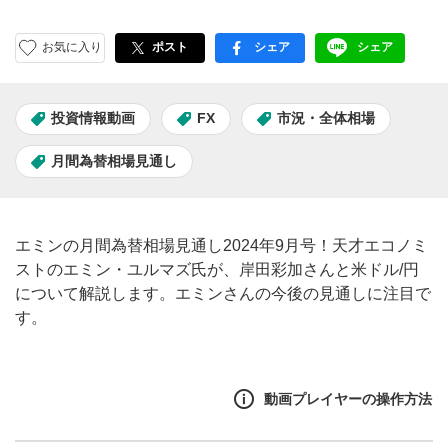
お気に入り
ポスト
シェア
シェア
facebook
LINE
投資情報動画
FX
市況・全体相場
月間為替相場見通し
エミンの月間為替相場見通し2024年9月号！天才エコノミ
ストのエミン・ユルマズ氏が、岸田彩加さんと米ドル/円
について解説します。エミンさんの今後の見通しに注目で
す。
動画プレイヤーの操作方法