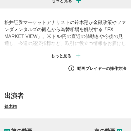
松井証券マーケットアナリストの鈴木翔が金融政策やファ
ンダメンタルズの観点から為替相場を解説する「FX
MARKET VIEW」。米ドル/円の直近の値動きや今後の見
通し、今週の経済指標など、取引に役立つ情報をお届けし
ます。（毎週月曜・水曜・金曜午前に配信予定）#FX #為
替 #米ドル
動画プレイヤーの操作方法
出演者
鈴木翔