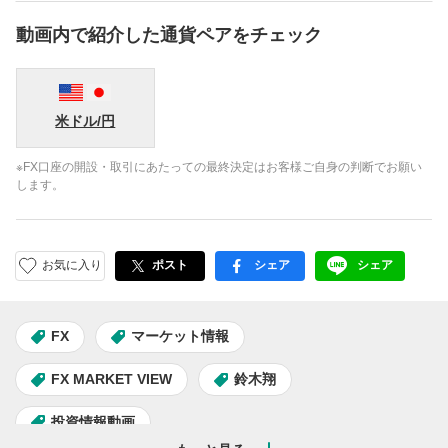
動画内で紹介した通貨ペアをチェック
米ドル/円
※FX口座の開設・取引にあたっての最終決定はお客様ご自身の判断でお願い
します。
お気に入り
ポスト
シェア
シェア
facebook
LINE
FX
マーケット情報
FX MARKET VIEW
鈴木翔
投資情報動画