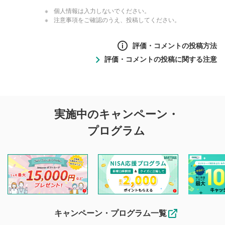
個人情報は入力しないでください。
注意事項をご確認のうえ、投稿してください。
評価・コメントの投稿方法
評価・コメントの投稿に関する注意
評価・コメントの
実施中のキャンペーン・
投稿に関する注意
プログラム
マネーサテライトでは利用者同士の情報交換・情報収集など
を目的として、各動画コンテンツに、評価およびコメントの
投稿ができます。利用者は以下の注意事項をご理解のうえ、
閲覧および投稿を行うものとしてください。
他の利用者が動画を視聴される際の参考になるコメントをお
待ちしております。
なお、投稿をもって、本注意事項に同意されたものとみなし
キャンペーン・プログラム一覧
ます。