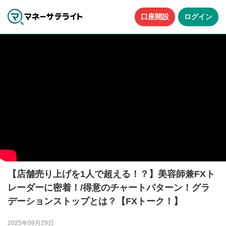
口座開設
ログイン
【店舗売り上げを1人で超える！？】美容師兼FXト
レーダーに密着！/得意のチャートパターン！グラ
デーションストップとは？【FXトーク！】
2025年09月29日