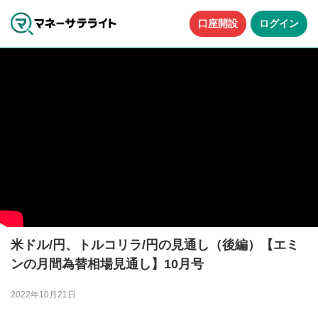
口座開設
ログイン
米ドル/円、トルコリラ/円の見通し（後編）【エミ
ンの月間為替相場見通し】10月号
2022年10月21日