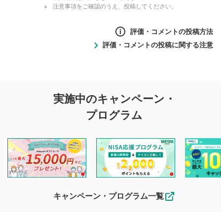
注意事項をご確認のうえ、投稿してください。
評価・コメントの投稿方法
評価・コメントの投稿に関する注意
評価・コメントの
実施中のキャンペーン・
投稿に関する注意
プログラム
マネーサテライトでは利用者同士の情報交換・情報収集など
を目的として、各動画コンテンツに、評価およびコメントの
投稿ができます。利用者は以下の注意事項をご理解のうえ、
閲覧および投稿を行うものとしてください。
他の利用者が動画を視聴される際の参考になるコメントをお
待ちしております。
なお、投稿をもって、本注意事項に同意されたものとみなし
キャンペーン・プログラム一覧
ます。
コメントの内容は、当社の公式な見解や意見ではありま