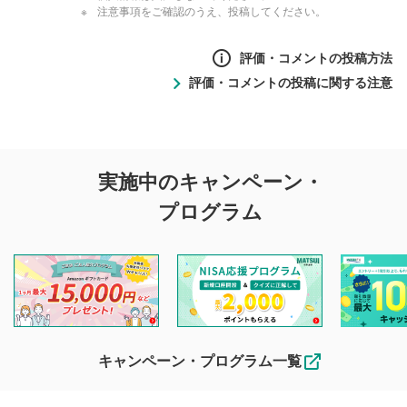
注意事項をご確認のうえ、投稿してください。
評価・コメントの投稿方法
評価・コメントの投稿に関する注意
評価・コメントの
実施中のキャンペーン・
投稿に関する注意
プログラム
マネーサテライトでは利用者同士の情報交換・情報収集など
を目的として、各動画コンテンツに、評価およびコメントの
投稿ができます。利用者は以下の注意事項をご理解のうえ、
閲覧および投稿を行うものとしてください。
他の利用者が動画を視聴される際の参考になるコメントをお
待ちしております。
なお、投稿をもって、本注意事項に同意されたものとみなし
キャンペーン・プログラム一覧
ます。
コメントの内容は、当社の公式な見解や意見ではありま