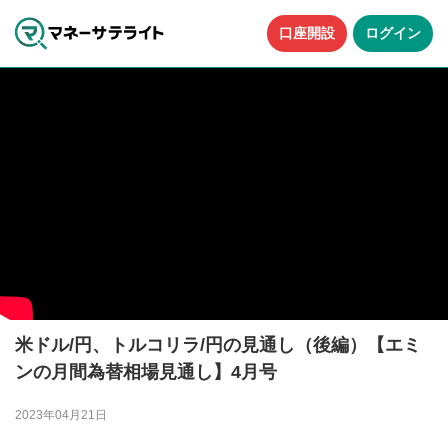
口座開設
ログイン
米ドル/円、トルコリラ/円の見通し（後編）【エミ
ンの月間為替相場見通し】4月号
2023年04月21日