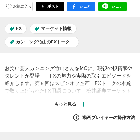
お気に入り
ポスト
シェア
シェア
facebook
LINE
FX
マーケット情報
カンニング竹山のFXトーク！
お笑い芸人カンニング竹山さんをMCに、現役の投資家や
タレントが登場！！FXの魅力や実際の取引エピソードを
紹介します。第８回はスピンオフ企画！FXトークの本編
で取り上げられたFX用語について、松井証券マーケット
アナリストの鈴木翔が解説します！
動画プレイヤーの操作方法