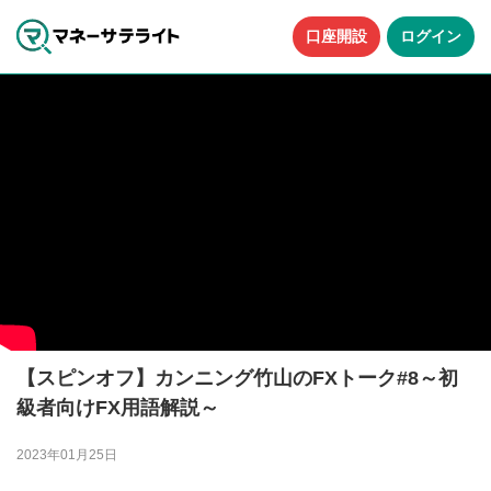
口座開設
ログイン
【スピンオフ】カンニング竹山のFXトーク#8～初
級者向けFX用語解説～
2023年01月25日