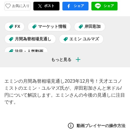
お気に入り
ポスト
シェア
シェア
facebook
LINE
FX
マーケット情報
岸田彩加
月間為替相場見通し
エミン ユルマズ
注目・人気動画
エミンの月間為替相場見通し2023年12月号！天才エコノ
ミストのエミン・ユルマズ氏が、岸田彩加さんと米ドル/
円について解説します。エミンさんの今後の見通しに注目
です。
動画プレイヤーの操作方法