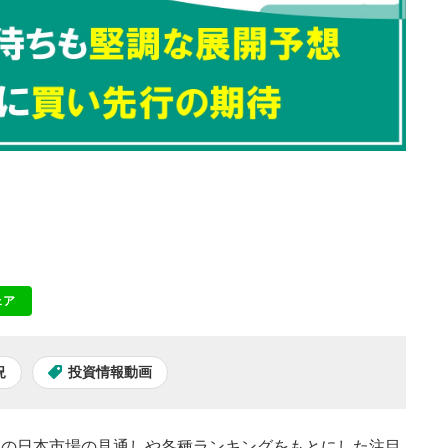
ェア
NE
況
投資情報動画
本日の日本市場の見通しや各種ランキングをもとにした注目