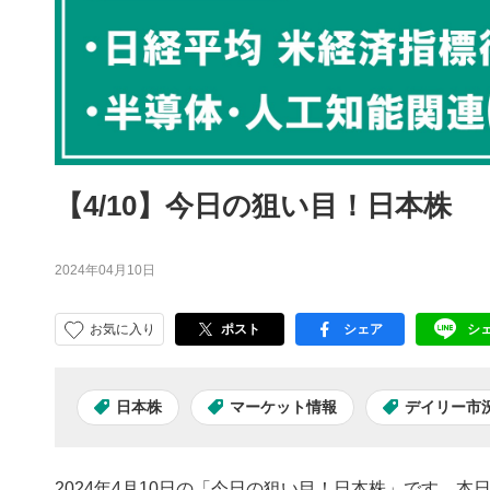
【4/10】今日の狙い目！日本株
2024年04月10日
お気に入り
ポスト
シェア
シ
facebook
LI
日本株
マーケット情報
デイリー市
2024年4月10日の「今日の狙い目！日本株」です。