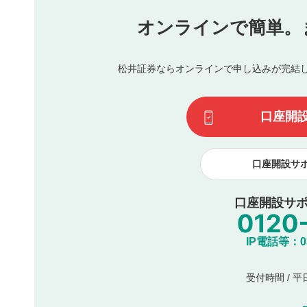
氏名、住所、電話番号など個人を特定できる情報の
オンラインで簡単。
閉
他のサイトへの誘導や営利目的、広告・宣伝を目的
他者の権利（商標、著作権、その他の知的財産権）
同一内容の多重投稿
松井証券ならオンラインで申し込みが完結
その他当社が不適切と判断した投稿
一度投稿した評価およびコメントの変更・削除はできませ
利用者は、利用者が投稿したコメントの著作権およびその
口座開
諾したものとします。また、利用者は、コメントに関する
コメントは、当社サービスの広告・宣伝、利用促進の目的で
口座開設サ
口座開設サポ
IP電話等：03-
受付時間 / 平日 