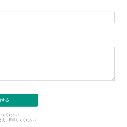
稿する
いでください。
うえ、投稿してください。